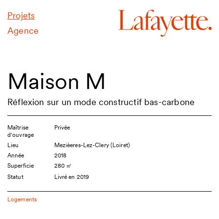
Projets
Agence
Maison M
Réflexion sur un mode constructif bas-carbone
Maîtrise
Privée
d'ouvrage
Lieu
Mezièeres-Lez-Clery (Loiret)
Année
2018
Superficie
280 ㎡
Statut
Livré en 2019
Logements