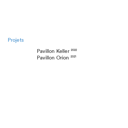
Projets
Pavillon Keller
2022
Pavillon Orion
2021